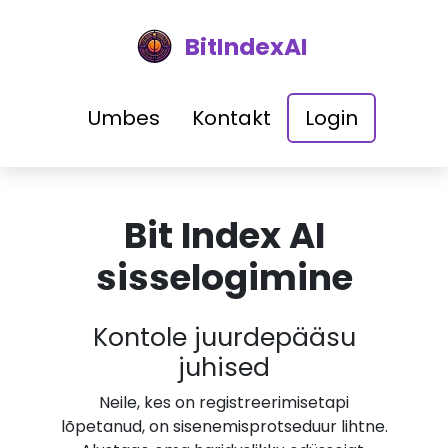
BitIndexAI
Umbes
Kontakt
Login
Bit Index AI
sisselogimine
Kontole juurdepääsu
juhised
Neile, kes on registreerimisetapi
lõpetanud, on sisenemisprotseduur lihtne.