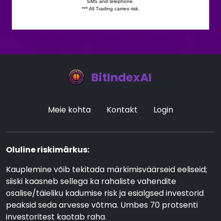
BitIndexAI
Meie kohta
Kontakt
Login
Oluline riskimärkus:
Kauplemine võib tekitada märkimisväärseid eeliseid;
siiski kaasneb sellega ka rahaliste vahendite
osalise/täieliku kadumise risk ja esialgsed investorid
peaksid seda arvesse võtma. Umbes 70 protsenti
investoritest kaotab raha.