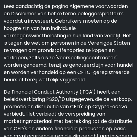
Lees aandachtig de pagina Algemene voorwaarden
en Disclaimer van het externe beleggersplatform
voordat u investeert. Gebruikers moeten op de
hoogte zijn van hun individuele
vermogenswinstbelasting in hun land van verblijf. Het
is tegen de wet om personen in de Verenigde Staten
te vragen om grondstoffenopties te kopen en
verkopen, zelfs als ze 'voorspellingscontracten'
worden genoemd, tenzij ze genoteerd zijn voor handel
en worden verhandeld op een CFTC-geregistreerde
beurs of tenzij wettelijk vrijgesteld.
De Financial Conduct Authority ('FCA') heeft een
beleidsverklaring PS20/10 uitgegeven, die de verkoop,
promotie en distributie van CFD's op Crypto-activa
verbiedt. Het verbiedt de verspreiding van
marketingmateriaal met betrekking tot de distributie
van CFD's en andere financiële producten op basis
van cryptocurrencies en die zijn gericht aan inwoners