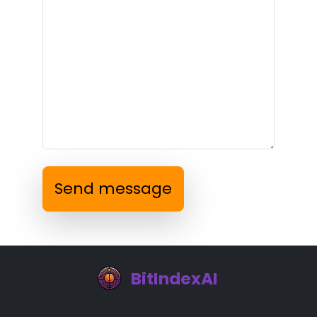
Send message
BitIndexAI