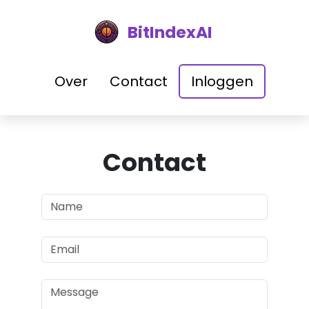
BitIndexAI
Over
Contact
Inloggen
Contact