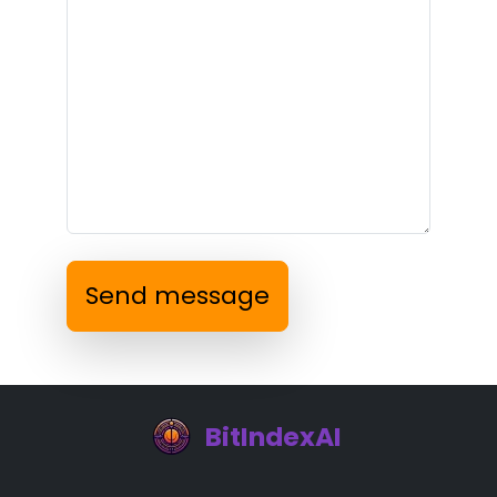
Send message
BitIndexAI