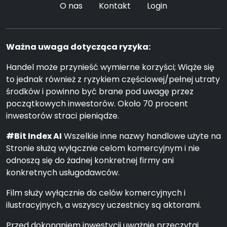
O nas
Kontakt
Login
Ważna uwaga dotycząca ryzyka:
Handel może przynieść wymierne korzyści; Wiąże się
to jednak również z ryzykiem częściowej/pełnej utraty
środków i powinno być brane pod uwagę przez
początkowych inwestorów. Około 70 procent
inwestorów straci pieniądze.
#Bit Index AI
Wszelkie inne nazwy handlowe użyte na
Stronie służą wyłącznie celom komercyjnym i nie
odnoszą się do żadnej konkretnej firmy ani
konkretnych usługodawców.
Film służy wyłącznie do celów komercyjnych i
ilustracyjnych, a wszyscy uczestnicy są aktorami.
Przed dokonaniem inwestycji uważnie przeczytaj