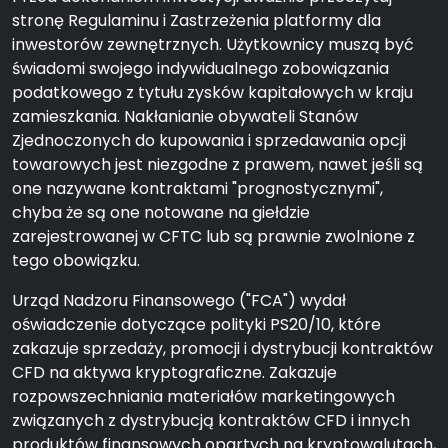
stronę Regulaminu i Zastrzeżenia platformy dla
inwestorów zewnętrznych. Użytkownicy muszą być
świadomi swojego indywidualnego zobowiązania
podatkowego z tytułu zysków kapitałowych w kraju
zamieszkania. Nakłanianie obywateli Stanów
Zjednoczonych do kupowania i sprzedawania opcji
towarowych jest niezgodne z prawem, nawet jeśli są
one nazywane kontraktami "prognostycznymi",
chyba że są one notowane na giełdzie
zarejestrowanej w CFTC lub są prawnie zwolnione z
tego obowiązku.
Urząd Nadzoru Finansowego ("FCA") wydał
oświadczenie dotyczące polityki PS20/10, które
zakazuje sprzedaży, promocji i dystrybucji kontraktów
CFD na aktywa kryptograficzne. Zakazuje
rozpowszechniania materiałów marketingowych
związanych z dystrybucją kontraktów CFD i innych
produktów finansowych opartych na kryptowalutach,