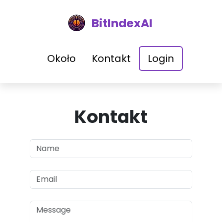
BitIndexAI
Około
Kontakt
Login
Kontakt